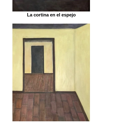
La cortina en el espejo
El piso de ladrillo